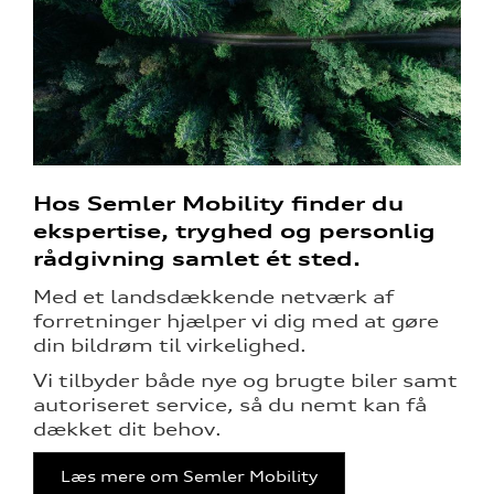
Hos Semler Mobility finder du
ekspertise, tryghed og personlig
rådgivning samlet ét sted.
Med et landsdækkende netværk af
forretninger hjælper vi dig med at gøre
din bildrøm til virkelighed.
Vi tilbyder både nye og brugte biler samt
autoriseret service, så du nemt kan få
dækket dit behov.
Læs mere om Semler Mobility