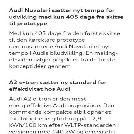
Audi Nuvolari sætter nyt tempo for
udvikling med kun 405 dage fra skitse
til prototype
Med kun 405 dage fra den første skitse
til den køreklare prototype
demonstrerede Audi Nuvolari et nyt
tempo i Audis biludvikling. En making-
of-video følger projektet fra de første
konceptidéer gennem
A2 e-tron sætter ny standard for
effektivitet hos Audi
Audi A2 e-tron er den mest
energieffektive Audi nogensinde. Den
kommende kompakte elbil opnår et
foreløbigt energiforbrug på 12,8
kWh/100 km efter WLTP-standarden i
versionen med 140 kW og den valgfri