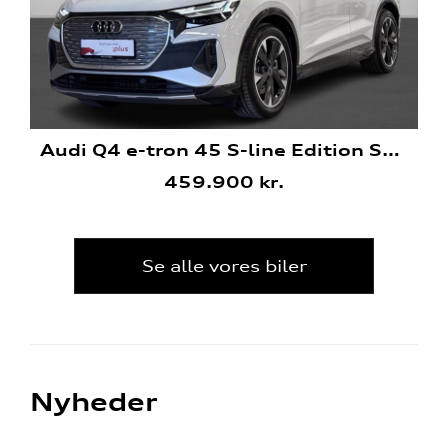
Audi Q4 e-tron 45 S-line Edition Sportback
459.900 kr.
Se alle vores biler
Nyheder