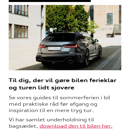
Til dig, der vil gøre bilen ferieklar
og turen lidt sjovere
Se vores guides til sommerferien i bil
med praktiske råd før afgang og
inspiration til en mere tryg tur.
Vi har samlet underholdning til
bagsædet,
download den til bilen her.