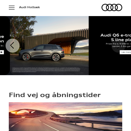
Audi
Toggle
Audi Holbæk
navigation
Find vej og åbningstider