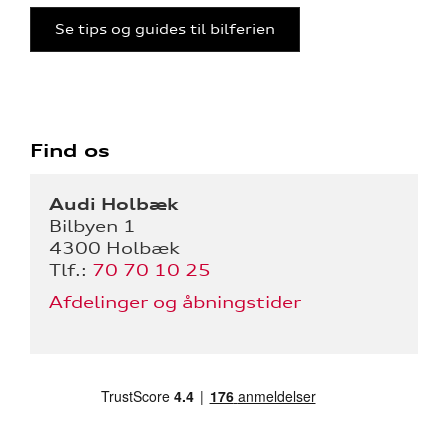
Se tips og guides til bilferien
Find os
Audi Holbæk
Bilbyen 1
4300 Holbæk
Tlf.:
70 70 10 25
Afdelinger og åbningstider