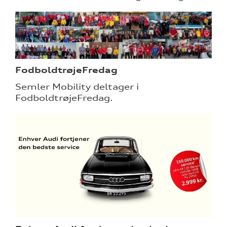
FodboldtrøjeFredag
Semler Mobility deltager i
FodboldtrøjeFredag.