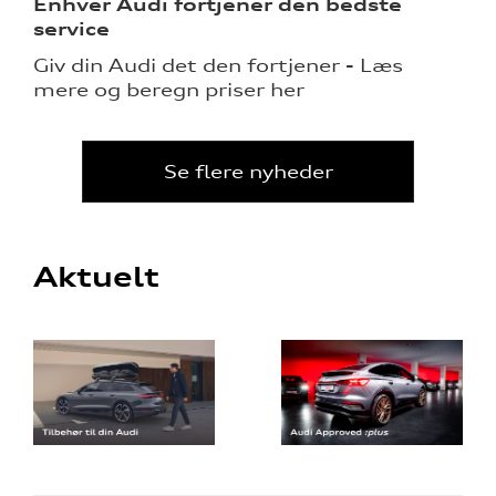
Enhver Audi fortjener den bedste
service
Giv din Audi det den fortjener - Læs
mere og beregn priser her
Se flere nyheder
Aktuelt