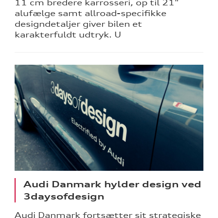
11 cm bredere karrosseri, op til 21"
alufælge samt allroad-specifikke
designdetaljer giver bilen et
karakterfuldt udtryk. U
Audi Danmark hylder design ved
3daysofdesign
Audi Danmark fortsætter sit strategiske