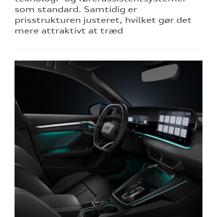
som standard. Samtidig er
prisstrukturen justeret, hvilket gør det
mere attraktivt at træd