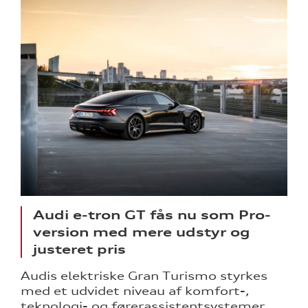
Audi e-tron GT fås nu som Pro-
version med mere udstyr og
justeret pris
Audis elektriske Gran Turismo styrkes
med et udvidet niveau af komfort-,
teknologi- og førerassistentsystemer