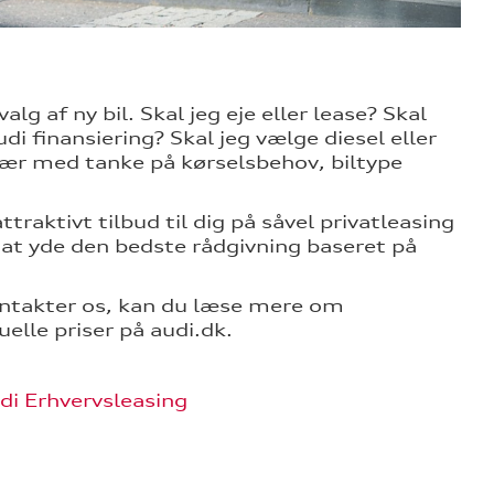
 af ny bil. Skal jeg eje eller lease? Skal
di finansiering? Skal jeg vælge diesel eller
i sær med tanke på kørselsbehov, biltype
raktivt tilbud til dig på såvel privatleasing
il at yde den bedste rådgivning baseret på
ontakter os, kan du læse mere om
elle priser på audi.dk.
di Erhvervsleasing