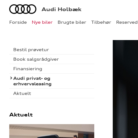
Audi
Audi Holbæk
Forside
Nye biler
Brugte biler
Tilbehør
Reserved
Bestil prøvetur
Book salgsrådgiver
Finansiering
Audi privat- og
erhvervsleasing
Aktuelt
Aktuelt