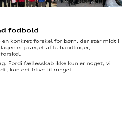
.
nd fodbold
 konkret forskel for børn, der står midt i
dagen er præget af behandlinger,
forskel.
 Fordi fællesskab ikke kun er noget, vi
dt, kan det blive til meget.