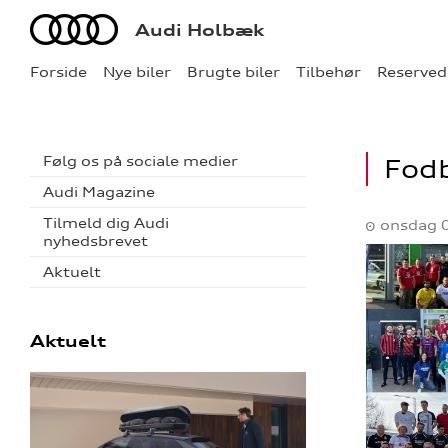
Audi
Audi Holbæk
Forside
Nye biler
Brugte biler
Tilbehør
Reserved
Følg os på sociale medier
Fod
Audi Magazine
Tilmeld dig Audi
onsdag 
nyhedsbrevet
Aktuelt
Aktuelt